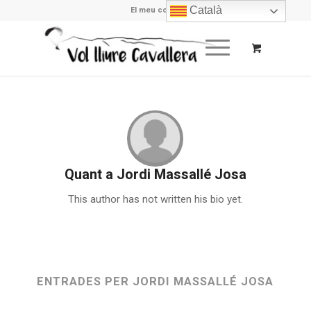
Català
El meu compte
Quant a
Jordi Massallé Josa
This author has not written his bio yet.
ENTRADES PER JORDI MASSALLÉ JOSA