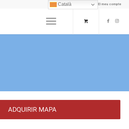
Català
El meu compte
ADQUIRIR MAPA