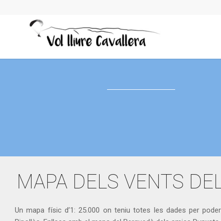
MAPA DELS VENTS DEL
Un mapa físic d’1: 25.000 on teniu totes les dades per poder